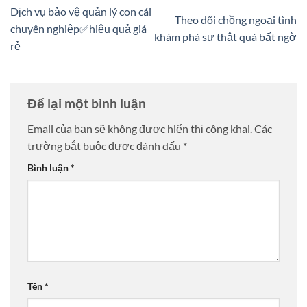
Dịch vụ bảo vệ quản lý con cái
Theo dõi chồng ngoại tình
chuyên nghiệp✅hiệu quả giá
khám phá sự thật quá bất ngờ
rẻ
Để lại một bình luận
Email của bạn sẽ không được hiển thị công khai.
Các
trường bắt buộc được đánh dấu
*
Bình luận
*
Tên
*