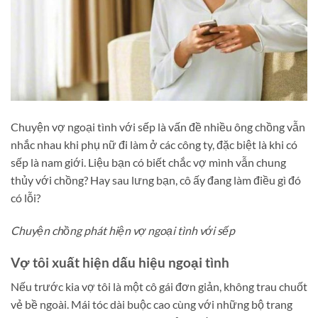
Chuyện vợ ngoại tình với sếp là vấn đề nhiều ông chồng vẫn
nhắc nhau khi phụ nữ đi làm ở các công ty, đặc biệt là khi có
sếp là nam giới. Liệu bạn có biết chắc vợ mình vẫn chung
thủy với chồng? Hay sau lưng bạn, cô ấy đang làm điều gì đó
có lỗi?
Chuyện chồng phát hiện vợ ngoại tình với sếp
Vợ tôi xuất hiện dấu hiệu ngoại tình
Nếu trước kia vợ tôi là một cô gái đơn giản, không trau chuốt
vẻ bề ngoài. Mái tóc dài buộc cao cùng với những bộ trang