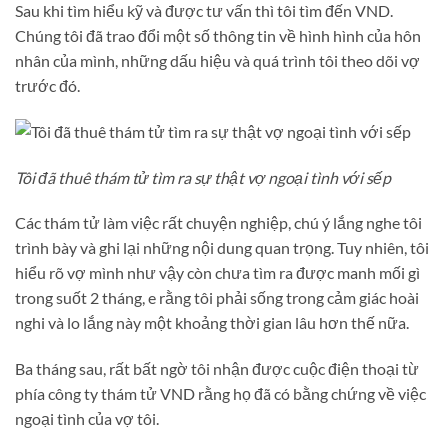
Sau khi tìm hiểu kỹ và được tư vấn thì tôi tìm đến VND.
Chúng tôi đã trao đổi một số thông tin về hình hình của hôn
nhân của mình, những dấu hiệu và quá trình tôi theo dõi vợ
trước đó.
Tôi đã thuê thám tử tìm ra sự thật vợ ngoại tình với sếp
Các thám tử làm việc rất chuyện nghiệp, chú ý lắng nghe tôi
trình bày và ghi lại những nội dung quan trọng. Tuy nhiên, tôi
hiểu rõ vợ mình như vậy còn chưa tìm ra được manh mối gì
trong suốt 2 tháng, e rằng tôi phải sống trong cảm giác hoài
nghi và lo lắng này một khoảng thời gian lâu hơn thế nữa.
Ba tháng sau, rất bất ngờ tôi nhận được cuộc điện thoại từ
phía công ty thám tử VND rằng họ đã có bằng chứng về việc
ngoại tình của vợ tôi.