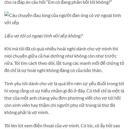
cho ra đáp án câu hỏi “Em có đang phản bội tôi không?”
Liệu vợ tôi có ngoại tình với sếp không?
Khi mà tôi đã có quá nhiều hoài nghi dành cho vợ mình thì
mọi chuyện giữa cả hai dường như không còn như trước
nữa. Tôi tìm cách theo dõi, lật tung các manh mối để chứng tỏ
đó chỉ là sự hoài nghi không đáng có của bản thân.
Tình yêu tôi dành cho vợ là quá lớn nên sự yếu đuối trong tôi
hi vọng rằng có sự hiểu nhầm gì đó ở đây. Có thể chỉ là một lá
thư của một anh chàng yêu đơn phương viết cho vợ tôi hồi
còn sinh viên hay thậm chí người phụ nữ trong lá thư đó
không phải là vợ mình.
Tôi lén lút xem điện thoại của vợ mình. Có lúc, cô ấy hỏi sao