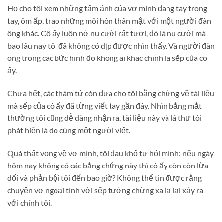
Họ cho tôi xem những tấm ảnh của vợ mình đang tay trong
tay, ôm ấp, trao những môi hôn thân mật với một người đàn
ông khác. Cô ấy luôn nở nụ cười rất tươi, đó là nụ cười mà
bao lâu nay tôi đã không có dịp được nhìn thấy. Và người đàn
ông trong các bức hình đó không ai khác chính là sếp của cô
ấy.
Chưa hết, các thám tử còn đưa cho tôi bằng chứng về tài liệu
mà sếp của cô ấy đã từng viết tay gần đây. Nhìn bằng mắt
thường tôi cũng dễ dàng nhận ra, tài liệu này và lá thư tôi
phát hiện là do cùng một người viết.
Quá thất vọng về vợ mình, tôi đau khổ tự hỏi mình: nếu ngày
hôm nay không có các bằng chứng này thì cô ấy còn còn lừa
dối và phản bội tôi đến bao giờ? Không thể tin được rằng
chuyện vợ ngoại tình với sếp tưởng chừng xa lạ lại xảy ra
với chính tôi.