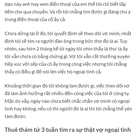
dạo này anh hay xem điện thoại của em thế tôi chỉ biết lấp
liếm cho qua chuyện. Và rồi tôi chẳng tìm được gì đáng chú ý
trong điện thoại của cố ấy cả.
Chưa dừng lại ở đó, tôi quyết định sẽ theo dõi vợ mình, nhất
định tôi sẽ tìm ra người đàn ông trong bức thư đó là ai. Tuy
nhiên, sau hơn 2 tháng kể từ ngày tôi nhìn thấy lá thư lạ ấy
tôi vẫn chưa có bằng chứng gì. Vợ tôi vẫn rất thường xuyên
tiếp xúc với sếp của cô ấy trong công việc nhưng tôi chẳng
thấy có điều gì để nói lên việc họ ngoại tình cả.
Khoảng thời gian đó tôi không làm được gì, việc theo dõi vợ
đã làm ảnh hưởng rất nhiều đến công việc của tôi ở công ty.
Mặc dù vậy, ngày nào chưa biết chắc chắn vợ mình có ngoại
tình hay không, nếu có thì người đó là ai thì tôi chẳng thể yên
tâm được.
Thuê thám tử 3 tuần tìm ra sự thật vợ ngoại tình