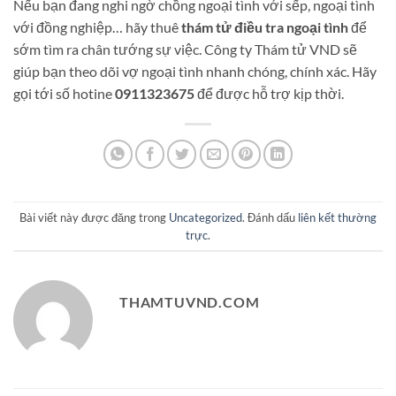
Nếu bạn đang nghi ngờ chồng ngoại tình với sếp, ngoại tình
với đồng nghiệp… hãy thuê
thám tử điều tra ngoại tình
để
sớm tìm ra chân tướng sự việc. Công ty Thám tử VND sẽ
giúp bạn theo dõi vợ ngoại tình nhanh chóng, chính xác. Hãy
gọi tới số hotine
0911323675
để được hỗ trợ kịp thời.
Bài viết này được đăng trong
Uncategorized
. Đánh dấu
liên kết thường
trực
.
THAMTUVND.COM