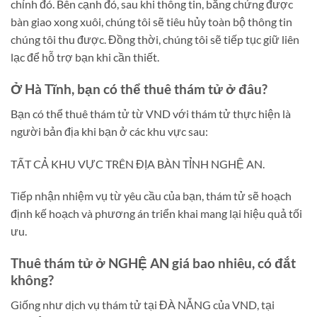
chỉnh đó. Bên cạnh đó, sau khi thông tin, bằng chứng được
bàn giao xong xuôi, chúng tôi sẽ tiêu hủy toàn bộ thông tin
chúng tôi thu được. Đồng thời, chúng tôi sẽ tiếp tục giữ liên
lạc để hỗ trợ bạn khi cần thiết.
Ở Hà Tĩnh, bạn có thể thuê thám tử ở đâu?
Bạn có thể thuê thám tử từ VND với thám tử thực hiện là
người bản địa khi bạn ở các khu vực sau:
TẤT CẢ KHU VỰC TRÊN ĐỊA BÀN TỈNH NGHỆ AN.
Tiếp nhận nhiệm vụ từ yêu cầu của bạn, thám tử sẽ hoạch
định kế hoạch và phương án triển khai mang lại hiệu quả tối
ưu.
Thuê thám tử ở NGHỆ AN giá bao nhiêu, có đắt
không?
Giống như dịch vụ thám tử tại ĐÀ NẴNG của VND, tại