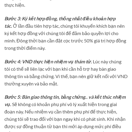
thực hiện.
Bước 3: Ký kết hợp đồng, thống nhất điều khoản hợp
tác.
Ở lần đầu tiên hợp tác, chúng tôi khuyến khích bạn nên
ký kết hợp đồng với chúng tôi để đảm bảo quyền lợi cho
mình. Đông thời bạn cần đặt cọc trước 50% giá trị hợp đồng
trong thời điểm này.
Bước 4: VND thực hiện nhiệm vụ thám tử.
Lúc này chúng
tôi có thể sẽ liên lạc với bạn khi cần hỗ trợ hay bàn giao
thông tin và bằng chứng. Vì thế, bạn nên giữ kết nối với VND
thường xuyên và bảo mật.
Bước 5: Bàn giao thông tin, bằng chứng.. và kết thúc nhiệm
vụ.
Sẽ không có khoản phụ phí vô lý xuất hiện trong giai
đoạn này. Nếu nhiệm vụ cần thêm phụ phí để thực hiện,
chúng tôi sẽ trao đổi với bạn ngay khi có phát sinh. Khi nhận
được sự đồng thuận từ bạn thì mới áp dụng mức phí điều