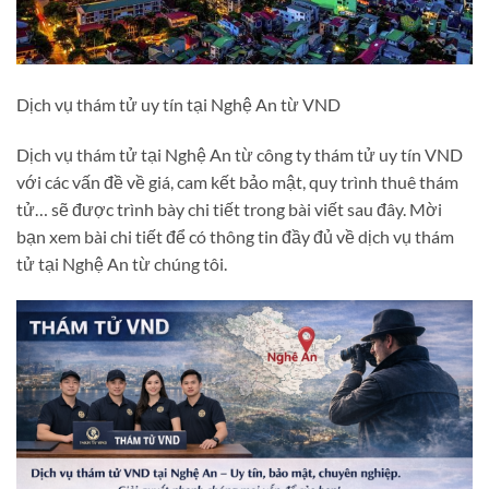
Dịch vụ thám tử uy tín tại Nghệ An từ VND
Dịch vụ thám tử tại Nghệ An từ công ty thám tử uy tín VND
với các vấn đề về giá, cam kết bảo mật, quy trình thuê thám
tử… sẽ được trình bày chi tiết trong bài viết sau đây. Mời
bạn xem bài chi tiết để có thông tin đầy đủ về dịch vụ thám
tử tại Nghệ An từ chúng tôi.