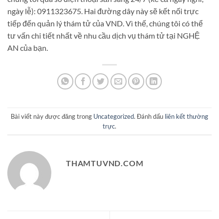
ngày lễ): 0911323675. Hai đường dây này sẽ kết nối trực
tiếp đến quản lý thám tử của VND. Vì thế, chúng tôi có thể
tư vấn chi tiết nhất về nhu cầu dịch vụ thám tử tại NGHỆ
AN của bạn.
Bài viết này được đăng trong
Uncategorized
. Đánh dấu
liên kết thường
trực
.
THAMTUVND.COM