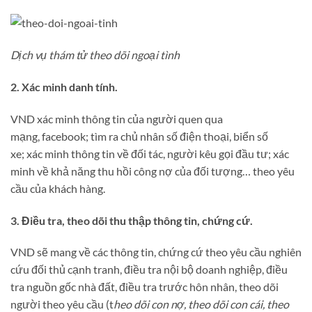
Dịch vụ thám tử theo dõi ngoại tình
2. Xác minh danh tính.
VND xác minh thông tin của người quen qua
mạng, facebook; tìm ra chủ nhân số điện thoại, biển số
xe; xác minh thông tin về đối tác, người kêu gọi đầu tư; xác
minh về khả năng thu hồi công nợ của đối tượng… theo yêu
cầu của khách hàng.
3. Điều tra, theo dõi thu thập thông tin, chứng cứ.
VND sẽ mang về các thông tin, chứng cứ theo yêu cầu nghiên
cứu đối thủ cạnh tranh, điều tra nội bộ doanh nghiệp, điều
tra nguồn gốc nhà đất, điều tra trước hôn nhân, theo dõi
người theo yêu cầu (t
heo dõi con nợ, theo dõi con cái, theo