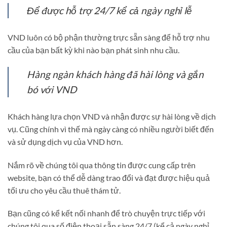
Để được hỗ trợ 24/7 kể cả ngày nghỉ lễ
VND luôn có bộ phận thường trực sẵn sàng để hỗ trợ nhu
cầu của bạn bất kỳ khi nào bạn phát sinh nhu cầu.
Hàng ngàn khách hàng đã hài lòng và gắn
bó với VND
Khách hàng lựa chọn VND và nhận được sự hài lòng về dịch
vụ. Cũng chính vì thế mà ngày càng có nhiều người biết đến
và sử dụng dịch vụ của VND hơn.
Nắm rõ về chúng tôi qua thông tin được cung cấp trên
website, bạn có thể dễ dàng trao đổi và đạt được hiệu quả
tối ưu cho yêu cầu thuê thám tử.
Bạn cũng có kể kết nối nhanh để trò chuyện trực tiếp với
chúng tôi qua số điện thoại sẵn sàng 24/7 (kể cả ngày nghỉ,