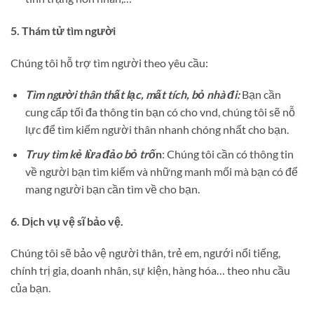
5. Thám tử tìm người
Chúng tôi hỗ trợ tìm người theo yêu cầu:
Tìm người thân thất lạc, mất tích, bỏ nhà đi:
Bạn cần
cung cấp tối đa thông tin bạn có cho vnd, chúng tôi sẽ nỗ
lực để tìm kiếm người thân nhanh chóng nhất cho bạn.
Truy tìm kẻ lừa đảo bỏ trố
n
: Chúng tôi cần có thông tin
về người bạn tìm kiếm và những manh mối mà bạn có để
mang người bạn cần tìm về cho bạn.
6. Dịch vụ vệ sĩ bảo vệ.
Chúng tôi sẽ bảo vệ người thân, trẻ em, ngưới nổi tiếng,
chính trị gia, doanh nhân, sự kiện, hàng hóa… theo nhu cầu
của bạn.