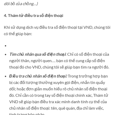
dõi bồ của chồng…)
4. Thám tử điều tra số điện thoại
Khi sử dụng dịch vụ điều tra số điện thoại tại VND, chúng tôi
có thể giúp bạn:
Tìm chủ nhân qua số điện thoại
: Chỉ có số điện thoại của
người thân, người quen…. bạn có thể cung cấp số điện
thoại đó cho VND, chúng tôi sẽ giúp bạn tìm ra người đó.
Điều tra chủ nhân số điện thoại:
Trong trường hợp bạn
bị các đối tượng thường xuyên gọi điện, nhắn tin quấy
dối; hoặc đơn giản muốn hiểu rõ chủ nhân số điện thoại
đó. Chỉ cần có trong tay số điện thoại chính xác, Thám tử
VND sẽ giúp bạn điều tra xác minh danh tính cụ thể của
chủ nhân số điện thoại: tên, quê quán, địa chỉ làm việc,
tình trạng hôn nhân,…