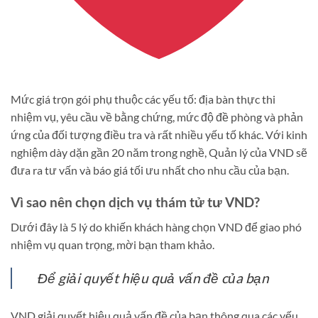
Mức giá trọn gói phụ thuộc các yếu tố: địa bàn thực thi
nhiệm vụ, yêu cầu về bằng chứng, mức độ đề phòng và phản
ứng của đối tượng điều tra và rất nhiều yếu tố khác. Với kinh
nghiệm dày dặn gần 20 năm trong nghề, Quản lý của VND sẽ
đưa ra tư vấn và báo giá tối ưu nhất cho nhu cầu của bạn.
Vì sao nên chọn dịch vụ thám tử tư VND?
Dưới đây là 5 lý do khiến khách hàng chọn VND để giao phó
nhiệm vụ quan trọng, mời bạn tham khảo.
Để giải quyết hiệu quả vấn đề của bạn
VND giải quyết hiệu quả vấn đề của bạn thông qua các yếu