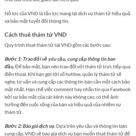
Nỗ lực của VND là tận lực mang lại dịch vụ thám tử hiệu quả
và bảo mật tuyệt đối thông tin.
Cách thuê thám tử VND
Quy trình thuê thám tử tại VND gồm các bước sau:
Bước 1: Trao đổi về yêu cầu, cung cấp thông tin ban
đầu.
Để bảo mật, bạn nên trao đổi với thám tử trực tiếp qua
điện thoại. Khi bạn gọi tới số hotline, quản lý thám tử sẽ
nghe, tư vấn và cung cấp các thông tin bạn cần một cách bảo
mật nhất. Hạn chế việc comment hay nhắn tin qua Facebook
bởi sự bảo mật của các kênh này không cao, có thể ảnh
hưởng đến cuộc sống của bạn và hiệu quả của nhiệm vụ
thám tử.
Bước 2: Báo giá dịch vụ
. Dựa trên yêu cầu và thông tin bạn
cung cấp, VND sẽ báo giá dịch vụ bạn muốn thuê thám tử để