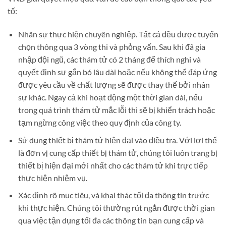
tố:
Nhân sự thực hiện chuyên nghiệp. Tất cả đều được tuyển
chọn thông qua 3 vòng thi và phỏng vấn. Sau khi đã gia
nhập đội ngũ, các thám tử có 2 tháng để thích nghi và
quyết định sự gắn bó lâu dài hoặc nếu không thể đáp ứng
được yêu cầu về chất lượng sẽ được thay thế bởi nhân
sự khác. Ngay cả khi hoạt động một thời gian dài, nếu
trong quá trình thám tử mắc lỗi thì sẽ bị khiển trách hoặc
tạm ngừng công việc theo quy định của công ty.
Sử dụng thiết bị thám tử hiện đại vào điều tra. Với lợi thế
là đơn vị cung cấp thiết bị thám tử, chúng tôi luôn trang bị
thiết bị hiện đại mới nhất cho các thám tử khi trực tiếp
thực hiện nhiệm vụ.
Xác định rõ mục tiêu, và khai thác tối đa thông tin trước
khi thực hiện. Chúng tôi thường rút ngắn được thời gian
qua việc tận dụng tối đa các thông tin bạn cung cấp và