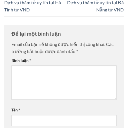
Dịch vụ thám tử uy tín tại Hà
Dịch vụ thám tử uy tín tại Đà
Tĩnh từ VND
Nẵng từ VND
Để lại một bình luận
Email của bạn sẽ không được hiển thị công khai.
Các
trường bắt buộc được đánh dấu
*
Bình luận
*
Tên
*