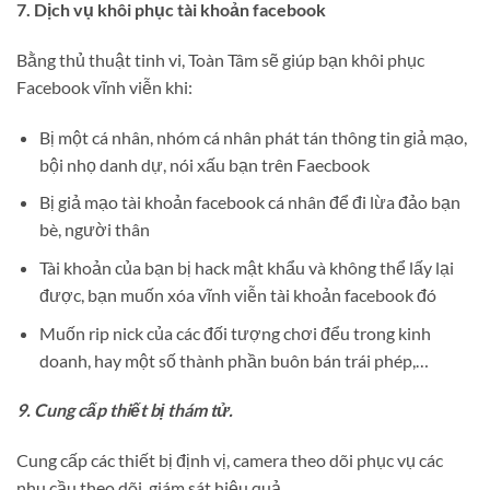
7. Dịch vụ khôi phục tài khoản facebook
Bằng thủ thuật tinh vi, Toàn Tâm sẽ giúp bạn khôi phục
Facebook vĩnh viễn khi:
Bị một cá nhân, nhóm cá nhân phát tán thông tin giả mạo,
bội nhọ danh dự, nói xấu bạn trên Faecbook
Bị giả mạo tài khoản facebook cá nhân để đi lừa đảo bạn
bè, người thân
Tài khoản của bạn bị hack mật khẩu và không thể lấy lại
được, bạn muốn xóa vĩnh viễn tài khoản facebook đó
Muốn rip nick của các đối tượng chơi đểu trong kinh
doanh, hay một số thành phần buôn bán trái phép,…
9. Cung cấp thiết bị thám tử.
Cung cấp các thiết bị định vị, camera theo dõi phục vụ các
nhu cầu theo dõi, giám sát hiệu quả.