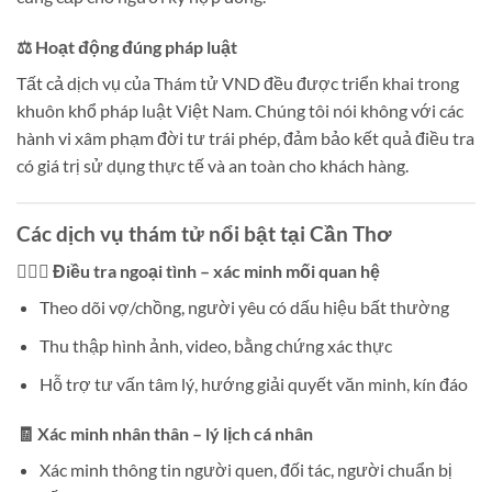
⚖️ Hoạt động đúng pháp luật
Tất cả dịch vụ của Thám tử VND đều được triển khai trong
khuôn khổ pháp luật Việt Nam. Chúng tôi nói không với các
hành vi xâm phạm đời tư trái phép, đảm bảo kết quả điều tra
có giá trị sử dụng thực tế và an toàn cho khách hàng.
Các dịch vụ thám tử nổi bật tại Cần Thơ
👩‍❤️‍👨 Điều tra ngoại tình – xác minh mối quan hệ
Theo dõi vợ/chồng, người yêu có dấu hiệu bất thường
Thu thập hình ảnh, video, bằng chứng xác thực
Hỗ trợ tư vấn tâm lý, hướng giải quyết văn minh, kín đáo
🧾 Xác minh nhân thân – lý lịch cá nhân
Xác minh thông tin người quen, đối tác, người chuẩn bị