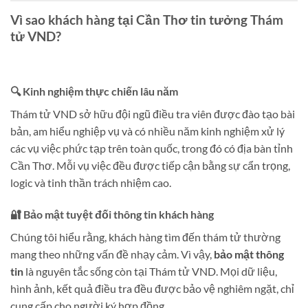
Vì sao khách hàng tại Cần Thơ tin tưởng Thám
tử VND?
🔍 Kinh nghiệm thực chiến lâu năm
Thám tử VND sở hữu đội ngũ điều tra viên được đào tạo bài
bản, am hiểu nghiệp vụ và có nhiều năm kinh nghiệm xử lý
các vụ việc phức tạp trên toàn quốc, trong đó có địa bàn tỉnh
Cần Thơ. Mỗi vụ việc đều được tiếp cận bằng sự cẩn trọng,
logic và tinh thần trách nhiệm cao.
🔐 Bảo mật tuyệt đối thông tin khách hàng
Chúng tôi hiểu rằng, khách hàng tìm đến thám tử thường
mang theo những vấn đề nhạy cảm. Vì vậy,
bảo mật thông
tin
là nguyên tắc sống còn tại Thám tử VND. Mọi dữ liệu,
hình ảnh, kết quả điều tra đều được bảo vệ nghiêm ngặt, chỉ
cung cấp cho người ký hợp đồng.