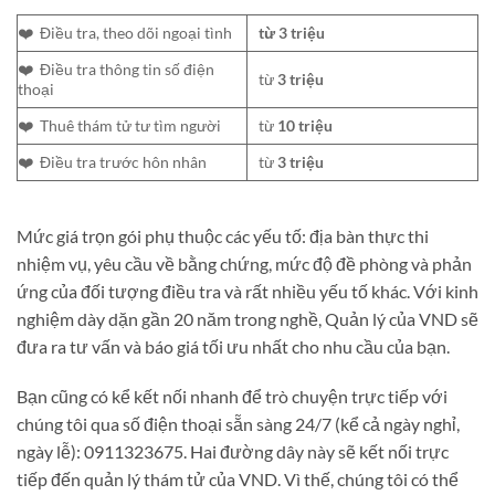
❤️ Điều tra, theo dõi ngoại tình
từ 3 triệu
❤️ Điều tra thông tin số điện
từ
3 triệu
thoại
❤️ Thuê thám tử tư tìm người
từ
10 triệu
❤️ Điều tra trước hôn nhân
từ
3 triệu
Mức giá trọn gói phụ thuộc các yếu tố: địa bàn thực thi
nhiệm vụ, yêu cầu về bằng chứng, mức độ đề phòng và phản
ứng của đối tượng điều tra và rất nhiều yếu tố khác. Với kinh
nghiệm dày dặn gần 20 năm trong nghề, Quản lý của VND sẽ
đưa ra tư vấn và báo giá tối ưu nhất cho nhu cầu của bạn.
Bạn cũng có kể kết nối nhanh để trò chuyện trực tiếp với
chúng tôi qua số điện thoại sẵn sàng 24/7 (kể cả ngày nghỉ,
ngày lễ): 0911323675. Hai đường dây này sẽ kết nối trực
tiếp đến quản lý thám tử của VND. Vì thế, chúng tôi có thể