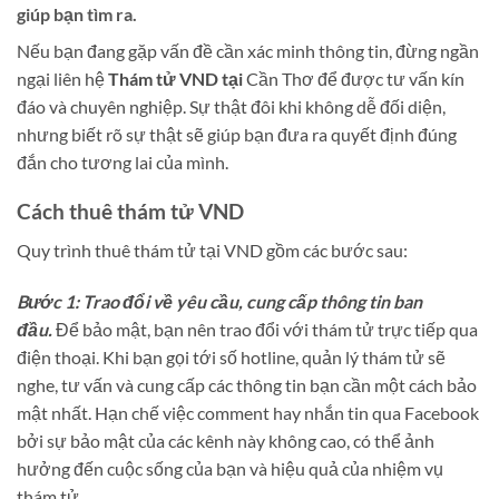
giúp bạn tìm ra.
Nếu bạn đang gặp vấn đề cần xác minh thông tin, đừng ngần
ngại liên hệ
Thám tử VND tại
Cần Thơ để được tư vấn kín
đáo và chuyên nghiệp. Sự thật đôi khi không dễ đối diện,
nhưng biết rõ sự thật sẽ giúp bạn đưa ra quyết định đúng
đắn cho tương lai của mình.
Cách thuê thám tử VND
Quy trình thuê thám tử tại VND gồm các bước sau:
Bước 1: Trao đổi về yêu cầu, cung cấp thông tin ban
đầu.
Để bảo mật, bạn nên trao đổi với thám tử trực tiếp qua
điện thoại. Khi bạn gọi tới số hotline, quản lý thám tử sẽ
nghe, tư vấn và cung cấp các thông tin bạn cần một cách bảo
mật nhất. Hạn chế việc comment hay nhắn tin qua Facebook
bởi sự bảo mật của các kênh này không cao, có thể ảnh
hưởng đến cuộc sống của bạn và hiệu quả của nhiệm vụ
thám tử.