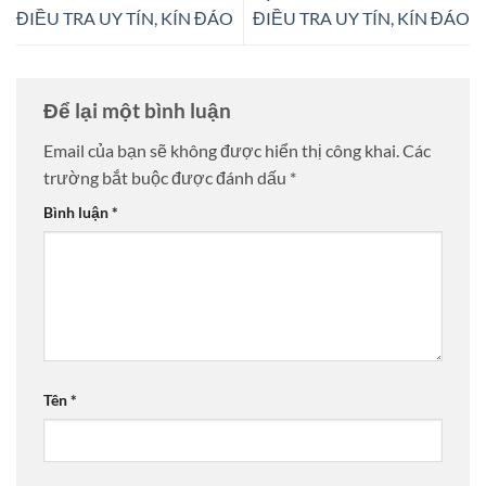
ĐIỀU TRA UY TÍN, KÍN ĐÁO
ĐIỀU TRA UY TÍN, KÍN ĐÁO
Để lại một bình luận
Email của bạn sẽ không được hiển thị công khai.
Các
trường bắt buộc được đánh dấu
*
Bình luận
*
Tên
*