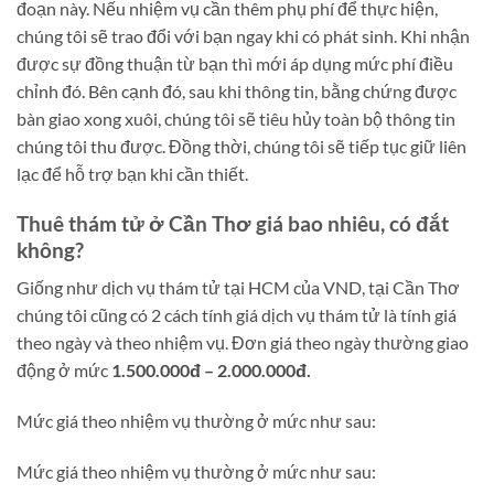
đoạn này. Nếu nhiệm vụ cần thêm phụ phí để thực hiện,
chúng tôi sẽ trao đổi với bạn ngay khi có phát sinh. Khi nhận
được sự đồng thuận từ bạn thì mới áp dụng mức phí điều
chỉnh đó. Bên cạnh đó, sau khi thông tin, bằng chứng được
bàn giao xong xuôi, chúng tôi sẽ tiêu hủy toàn bộ thông tin
chúng tôi thu được. Đồng thời, chúng tôi sẽ tiếp tục giữ liên
lạc để hỗ trợ bạn khi cần thiết.
Thuê thám tử ở Cần Thơ giá bao nhiêu, có đắt
không?
Giống như dịch vụ thám tử tại HCM của VND, tại Cần Thơ
chúng tôi cũng có 2 cách tính giá dịch vụ thám tử là tính giá
theo ngày và theo nhiệm vụ. Đơn giá theo ngày thường giao
động ở mức
1.500.000đ – 2.000.000đ.
Mức giá theo nhiệm vụ thường ở mức như sau:
Mức giá theo nhiệm vụ thường ở mức như sau: