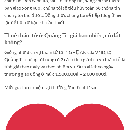
chỉnh đó. Bên cạnh đó, sau khi thông tin, bằng chứng được
bàn giao xong xuôi, chúng tôi sẽ tiêu hủy toàn bộ thông tin
chúng tôi thu được. Đồng thời, chúng tôi sẽ tiếp tục giữ liên
lạc để hỗ trợ bạn khi cần thiết.
Thuê thám tử ở Quảng Trị giá bao nhiêu, có đắt
không?
Giống như dịch vụ thám tử tại NGHỆ AN của VND, tại
Quảng Trị chúng tôi cũng có 2 cách tính giá dịch vụ thám tử là
tính giá theo ngày và theo nhiệm vụ. Đơn giá theo ngày
thường giao động ở mức
1.500.000đ – 2.000.000đ.
Mức giá theo nhiệm vụ thường ở mức như sau: