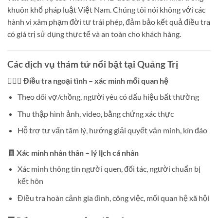
khuôn khổ pháp luật Việt Nam. Chúng tôi nói không với các
hành vi xâm phạm đời tư trái phép, đảm bảo kết quả điều tra
có giá trị sử dụng thực tế và an toàn cho khách hàng.
Các dịch vụ thám tử nổi bật tại Quảng Trị
👩‍❤️‍👨 Điều tra ngoại tình – xác minh mối quan hệ
Theo dõi vợ/chồng, người yêu có dấu hiệu bất thường
Thu thập hình ảnh, video, bằng chứng xác thực
Hỗ trợ tư vấn tâm lý, hướng giải quyết văn minh, kín đáo
🧾 Xác minh nhân thân – lý lịch cá nhân
Xác minh thông tin người quen, đối tác, người chuẩn bị
kết hôn
Điều tra hoàn cảnh gia đình, công việc, mối quan hệ xã hội