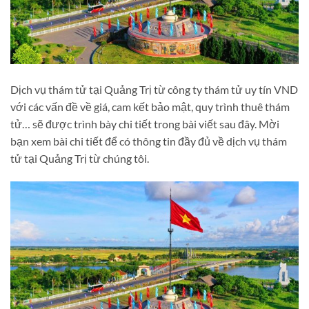
Dịch vụ thám tử tại Quảng Trị từ công ty thám tử uy tín VND
với các vấn đề về giá, cam kết bảo mật, quy trình thuê thám
tử… sẽ được trình bày chi tiết trong bài viết sau đây. Mời
bạn xem bài chi tiết để có thông tin đầy đủ về dịch vụ thám
tử tại Quảng Trị từ chúng tôi.