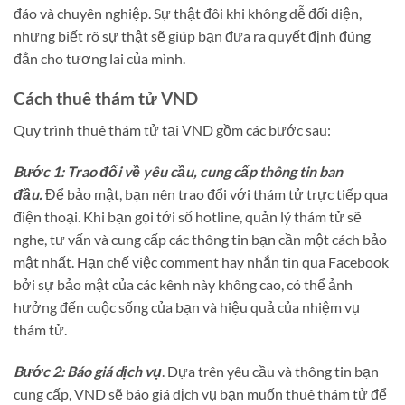
đáo và chuyên nghiệp. Sự thật đôi khi không dễ đối diện,
nhưng biết rõ sự thật sẽ giúp bạn đưa ra quyết định đúng
đắn cho tương lai của mình.
Cách thuê thám tử VND
Quy trình thuê thám tử tại VND gồm các bước sau:
Bước 1: Trao đổi về yêu cầu, cung cấp thông tin ban
đầu.
Để bảo mật, bạn nên trao đổi với thám tử trực tiếp qua
điện thoại. Khi bạn gọi tới số hotline, quản lý thám tử sẽ
nghe, tư vấn và cung cấp các thông tin bạn cần một cách bảo
mật nhất. Hạn chế việc comment hay nhắn tin qua Facebook
bởi sự bảo mật của các kênh này không cao, có thể ảnh
hưởng đến cuộc sống của bạn và hiệu quả của nhiệm vụ
thám tử.
Bước 2: Báo giá dịch vụ
. Dựa trên yêu cầu và thông tin bạn
cung cấp, VND sẽ báo giá dịch vụ bạn muốn thuê thám tử để