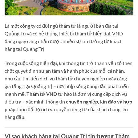
Là một công ty có đội ngũ thám tử là người bản địa tại
Quảng Trị và có hệ thống thiết bị thám tử hiện đại, VND
đang ngày càng nhận được nhiều sự tin tưởng từ khách
hàng tại Quảng Trị
Trong cuộc sống hiện đại, khi thông tin trở thành yếu tố then
chốt quyết định sự an tâm và hạnh phúc của mỗi cá nhân,
nhu cầu tìm đến dịch vụ thám tử chuyên nghiệp ngày càng
gia tăng. Tại Quảng Trị – nơi nhịp sống đang dần phát triển
mạnh mẽ,
Thám tử VND
tự hào là đơn vị cung cấp dịch vụ
điều tra – xác minh thông tin
chuyên nghiệp, kín đáo và hợp
pháp
, luôn đặt lợi ích và quyền riêng tư của khách hàng lên
hàng đầu.
Vì sao khách hàng tại Quảng Trị tin tưởng Thám