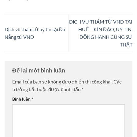
DỊCH VỤ THÁM TỬ VND TẠI
Dịch vụ thám tử uy tín tại Đà
HUẾ – KÍN ĐÁO, UY TÍN,
Nẵng từ VND
ĐỒNG HÀNH CÙNG SỰ
THẬT
Để lại một bình luận
Email của bạn sẽ không được hiển thị công khai.
Các
trường bắt buộc được đánh dấu
*
Bình luận
*