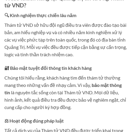
tử VND?
🔍 Kinh nghiệm thực chiến lâu năm
Thám tử VND sở hữu đội ngũ điều tra viên được đào tạo bài
bản, am hiểu nghiệp vụ và có nhiều năm kinh nghiệm xử lý
các vụ việc phức tạp trên toàn quốc, trong đó có địa bàn tỉnh
Quảng Trị. Mỗi vụ việc đều được tiếp cận bằng sự cẩn trọng,
logic và tinh thần trách nhiệm cao.
🔐 Bảo mật tuyệt đối thông tin khách hàng
Chúng tôi hiểu rằng, khách hàng tìm đến thám tử thường
mang theo những vấn đề nhạy cảm. Vì vậy,
bảo mật thông
tin
là nguyên tắc sống còn tại Thám tử VND. Mọi dữ liệu,
hình ảnh, kết quả điều tra đều được bảo vệ nghiêm ngặt, chỉ
cung cấp cho người ký hợp đồng.
⚖️ Hoạt động đúng pháp luật
Tất cả dịch vụ của Thám tử VND đều được triển khai trong