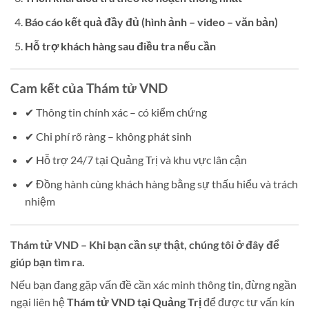
Báo cáo kết quả đầy đủ (hình ảnh – video – văn bản)
Hỗ trợ khách hàng sau điều tra nếu cần
Cam kết của Thám tử VND
✔ Thông tin chính xác – có kiểm chứng
✔ Chi phí rõ ràng – không phát sinh
✔ Hỗ trợ 24/7 tại Quảng Trị và khu vực lân cận
✔ Đồng hành cùng khách hàng bằng sự thấu hiểu và trách
nhiệm
Thám tử VND – Khi bạn cần sự thật, chúng tôi ở đây để
giúp bạn tìm ra.
Nếu bạn đang gặp vấn đề cần xác minh thông tin, đừng ngần
ngại liên hệ
Thám tử VND tại Quảng Trị
để được tư vấn kín